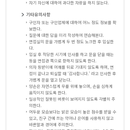
자기 자신에 대하여 과다한 자랑을 하지 않는다.
기타유의사항
구인자 또는 구인업체에 대하여 어느 정도 정보를 확
보한다.
질문에 대한 답을 미리 작성하여 연습해본다.
면접실의 문을 가볍게 두 번 정도 노크한 후 입실한
다.
입실 후 적당한 시기에 인사를 하고 문을 닫을 때는
등을 면접관 쪽으로 향하지 않도록 한다.
의자 등받이에 어깨를 뒤로 기대지 않도록 하며, 면
접이 끝나고 퇴실할 때 ‘감사합니다.’ 라고 인사한 후
가볍게 문을 열고 닫는다.
양손은 자연스럽게 무릎 위에 놓으며, 손을 심하게
움직이지 않도록 한다.
일상적인 잘못된 버릇이 보여지지 않도록 각별히 주
의한다.
어두운 모습보다는 밝은 모습이 높은 점수를 받을 수
있고, 친구 간에 쓰는 약어나 은어를 사용하지 않고
바른말과 경어에 주의한다.