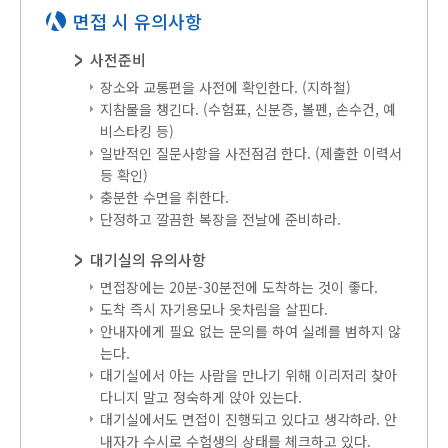
면접 시 유의사항
사전준비
장소와 교통편을 사전에 확인한다. (지하철)
지참물을 챙긴다. (수험표, 신분증, 볼펜, 손수건, 예
비스타킹 등)
일반적인 질문사항을 사전점검 한다. (제출한 이력서
등 확인)
충분한 수면을 취한다.
단정하고 깔끔한 복장을 전날에 준비하라.
대기실의 유의사항
면접장에는 20분-30분전에 도착하는 것이 좋다.
도착 즉시 자기용모나 옷차림을 살핀다.
안내자에게 필요 없는 문의를 하여 실례를 범하지 않
는다.
대기실에서 아는 사람을 만나기 위해 이리저리 찾아
다니지 말고 정숙하게 앉아 있는다.
대기실에서도 면접이 진행되고 있다고 생각하라. 안
내자가 수시로 수험생의 상태를 체크하고 있다.