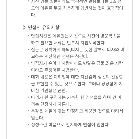
자신 있는 질문이라도 즉각적인 반응보다는 1초 정
도의 여유를 두고 차분하게 답변하는 것이 효과적이
다.
면접시 유의사항
면접시간은 여유있는 시간으로 사전에 방문약속을
하고 필요한 서류는 반드시 지참토록한다.
질문은 정확하게 하되,따지는 듯한 말투로 타사와 비
교하는 계산적인 언행은 삼간다.
면접자가 손아래 사람이라도 반말은 금물,잚은 사람
이라도 존칭어를 사용한다.
대화 내용은 재취업에 대한 자신감과 심신의 건강함
을 표현할 수 있는 것으로 한다. 그러나 당당함이 지
나친 거만함은 곤란.
머리가 흰 구직자는 가능한 한 염색을을 하며 긴 머
리는 단정하게 자른다.
복장은 계절에 맞는 단정하고 깨끗한 것으로 다려서
입는다.
정성스런 마음으로 진지하게 면접에 임한다.