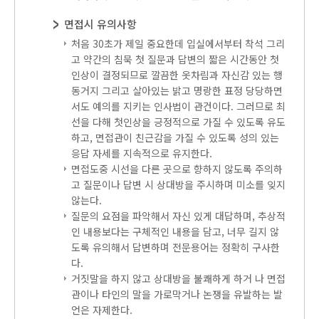
면접시 유의사항
처음 30초가 제일 중요한데 입실에서부터 착석 그리
고 약간의 침묵 첫 질문과 답변의 짧은 시간동안 첫
인상이 결정되므로 깔끔한 옷차림과 자신감 있는 행
동거지 그리고 살아있는 밝고 명랑한 표정 당당하면
서도 예의를 지키는 인사법이 관건이다. 그러므로 최
선을 다해 첫인상을 긍정적으로 가질 수 있도록 유도
하고, 면접관이 친근감을 가질 수 있도록 성의 있는
응답 자세를 지속적으로 유지한다.
면접도중 시선을 다른 곳으로 향하지 않도록 주의하
고 질문이나 답변 시 상대방을 주시하며 미소를 잊지
않는다.
질문의 요점을 파악해서 자신 있게 대답하며, 추상적
인 내용보다는 구체적인 내용을 담고, 너무 길지 않
도록 유의해서 답변하며 전문용어는 정확히 구사한
다.
거짓말을 하지 않고 상대방을 불쾌하게 하거 나 면접
관이나 타인의 말을 가로막거나 논쟁을 유발하는 발
언은 자제한다.