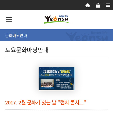
문화마당안내
토요문화마당안내
2017. 2월 문화가 있는 날 "런치 콘서트"