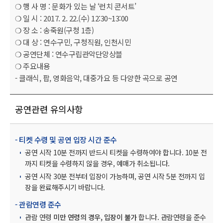
❍ 행 사 명 : 문화가 있는 날 ‘런치 콘서트’
❍ 일 시 : 2017. 2. 22.(수) 12:30~13:00
❍ 장 소 : 송죽원(구청 1층)
❍ 대 상 : 연수구민, 구청직원, 인천시민
❍ 공연단체 : 연수구립관악단앙상블
❍ 주요내용
- 클래식, 팝, 영화음악, 대중가요 등 다양한 곡으로 공연
공연관련 유의사항
- 티켓 수령 및 공연 입장 시간 준수
공연 시작 10분 전까지 반드시 티켓을 수령하여야 합니다. 10분 전
까지 티켓을 수령하지 않을 경우, 예매가 취소됩니다.
공연 시작 30분 전부터 입장이 가능하며, 공연 시작 5분 전까지 입
장을 완료해주시기 바랍니다.
- 관람연령 준수
관람 연령
미만 연령의 경우, 입장이 불가
합니다. 관람연령을 준수