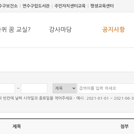
수구보건소
연수구립도서관
주민자치센터교육
평생교육센터
퀴 꿈 교실?
강사마당
공지사항
~
위 빈칸에 날짜 시작일과 종료일을 적어주세요 - 예시 : 2021-01-01 ~ 2021-06-3
제목
첨부