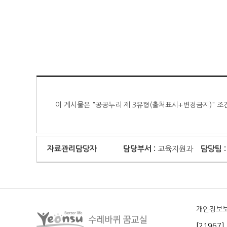
이 게시물은 "공공누리 제 3유형(출처표시+변경금지)" 조
자료관리담당자
담당부서 :
교육지원과
담당팀 :
개인정보
[2196