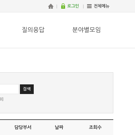
로그인
전체메뉴
질의응답
분야별모임
0]
담당부서
날짜
조회수