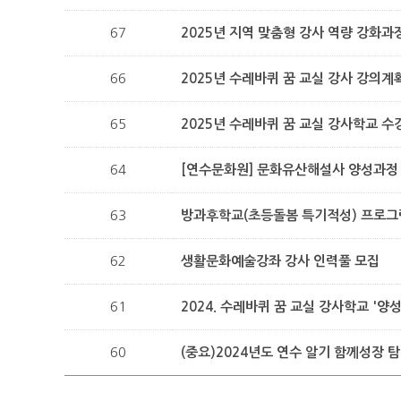
67
2025년 지역 맞춤형 강사 역량 강화과
66
2025년 수레바퀴 꿈 교실 강사 강의계
65
2025년 수레바퀴 꿈 교실 강사학교 수
64
[연수문화원] 문화유산해설사 양성과정
63
방과후학교(초등돌봄 특기적성) 프로그램
62
생활문화예술강좌 강사 인력풀 모집
61
2024. 수레바퀴 꿈 교실 강사학교 '양
60
(중요)2024년도 연수 알기 함께성장 