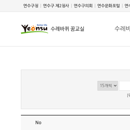
연수구청
연수구 제2청사
연수구의회
연수문화포털
연
수레바
[
No