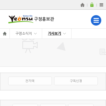
구정홍보관
구정소식지
기사보기
CMS등록 필요
전자책
구독신청