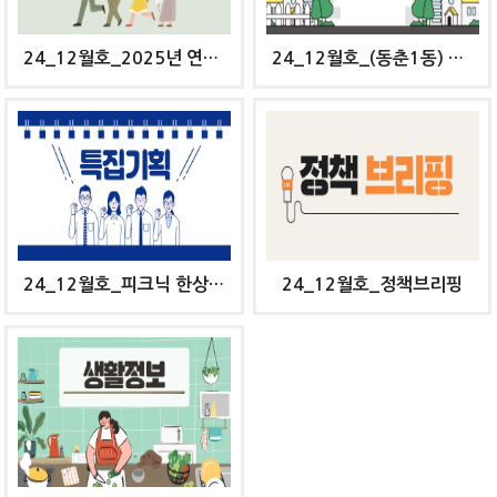
24_12월호_2025년 연수구 노인일자리 신청하세요
24_12월호_(동춘1동) 바람의 언덕, 봉재산 이야기
24_12월호_피크닉 한상차림 경연대회
24_12월호_정책브리핑