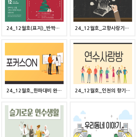
24_12월호(표지)_반짝이는 12월, 고맙고 따뜻한 마음을 전합니다.
24_12월호_고향사랑기부제에 참여하세요/연수구의 따뜻한 나눔 동행
24_12월호_한파대비 완벽 가이드, 추워도 걱정 없어요
24_12월호_인천의 향기를 아시나요?