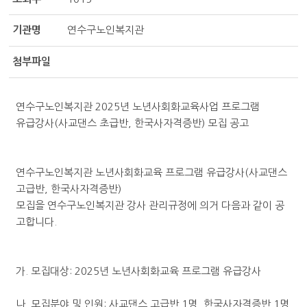
기관명
연수구노인복지관
첨부파일
연수구노인복지관 2025년 노년사회화교육사업 프로그램
유급강사(사교댄스 초급반, 한국사자격증반) 모집 공고
연수구노인복지관 노년사회화교육 프로그램 유급강사(사교댄스
고급반, 한국사자격증반)
모집을 연수구노인복지관 강사 관리규정에 의거 다음과 같이 공
고합니다.
가. 모집대상: 2025년 노년사회화교육 프로그램 유급강사
나. 모집분야 및 인원: 사교댄스 고급반 1명, 한국사자격증반 1명