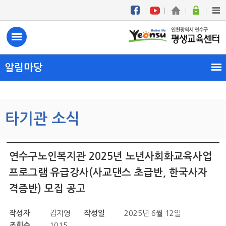
알림마당
타기관 소식
연수구노인복지관 2025년 노년사회화교육사업
프로그램 유급강사(사교댄스 초급반, 한국사자
격증반) 모집 공고
작성자
김지영
작성일
2025년 6월 12일
조회수
1015