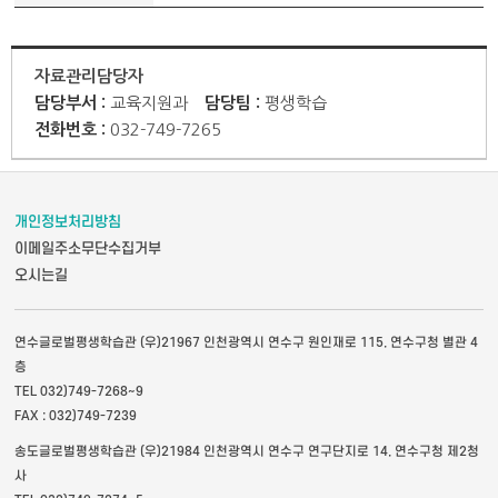
자료관리담당자
담당부서 :
교육지원과
담당팀 :
평생학습
전화번호 :
032-749-7265
개인정보처리방침
이메일주소무단수집거부
오시는길
연수글로벌평생학습관 (우)21967 인천광역시 연수구 원인재로 115, 연수구청 별관 4
층
TEL 032)749-7268~9
FAX : 032)749-7239
송도글로벌평생학습관 (우)21984 인천광역시 연수구 연구단지로 14, 연수구청 제2청
사