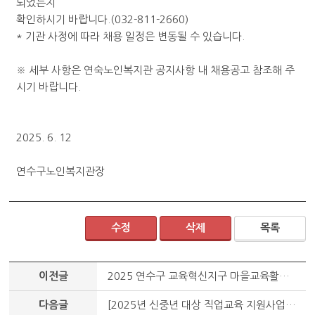
되었는지
확인하시기 바랍니다.(032-811-2660)
* 기관 사정에 따라 채용 일정은 변동될 수 있습니다.
※ 세부 사항은 연숙노인복지관 공지사항 내 채용공고 참조해 주
시기 바랍니다.
2025. 6. 12
연수구노인복지관장
수정
삭제
목록
이전글
2025 연수구 교육혁신지구 마을교육활동가 연수 안내
다음글
[2025년 신중년 대상 직업교육 지원사업] 학습자 모집 안내