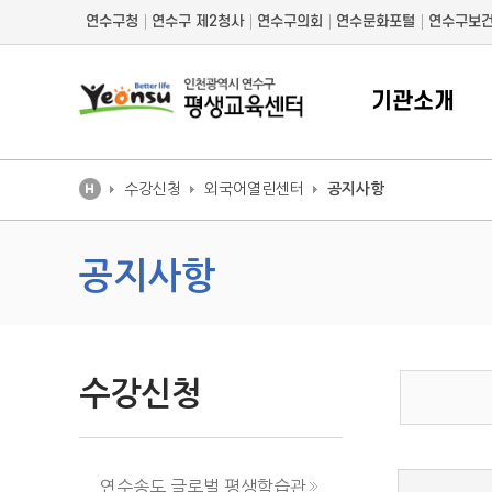
연수구청
연수구 제2청사
연수구의회
연수문화포털
연수구보
기관소개
수강신청
외국어열린센터
공지사항
공지사항
수강신청
연수송도 글로벌 평생학습관