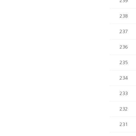
239
238
237
236
235
234
233
232
231