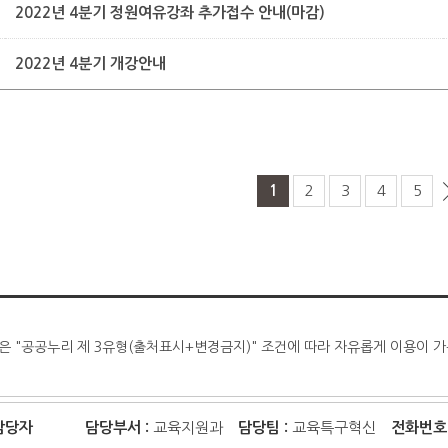
2022년 4분기 정원여유강좌 추가접수 안내(마감)
2022년 4분기 개강안내
1
2
3
4
5
은 "공공누리 제 3유형(출처표시+변경금지)" 조건에 따라 자유롭게 이용이 
담당자
담당부서 :
교육지원과
담당팀 :
교육특구혁신
전화번호 