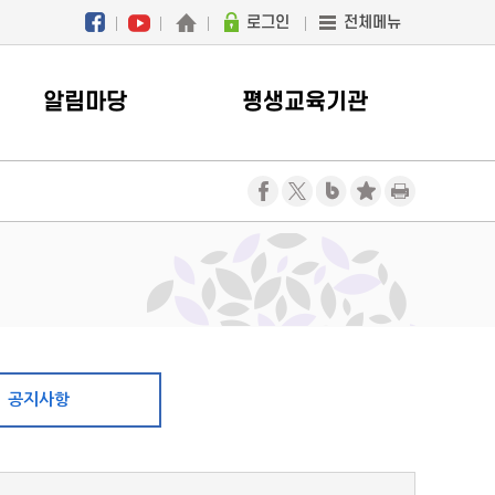
로그인
전체메뉴
알림마당
평생교육기관
공지사항