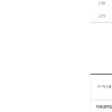
230
229
이 게시물
자료관리