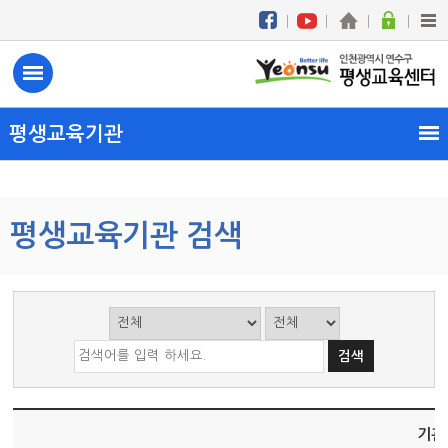
평생교육기관
평생교육기관 검색
기관