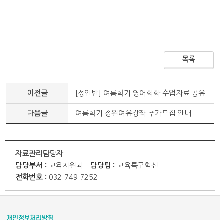
목록
이전글
[성인반] 여름학기 영어회화 수업자료 공유
다음글
여름학기 정원여유강좌 추가모집 안내
자료관리담당자
담당부서 :
교육지원과
담당팀 :
교육특구혁신
전화번호 :
032-749-7252
개인정보처리방침