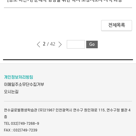
전체목록
2
/ 42
개인정보처리방침
이메일주소무단수집거부
오시는길
연수글로벌평생학습관 (우)21967 인천광역시 연수구 원인재로 115, 연수구청 별관 4
층
TEL 032)749-7268~9
FAX : 032)749-7239