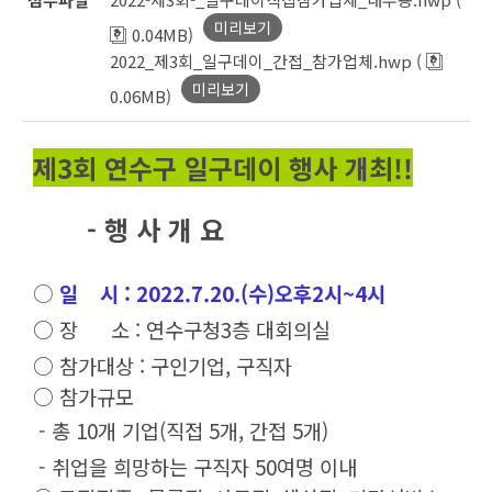
미리보기
0.04MB)
2022_제3회_일구데이_간접_참가업체.hwp (
미리보기
0.06MB)
제3회 연수구 일구데이 행사 개최!!
- 행 사 개 요
○
일 시 : 2022.7.20.(수)오후2시~4시
○ 장 소 : 연수구청3층 대회의실
○ 참가대상 : 구인기업, 구직자
○ 참가규모
- 총 10개 기업(직접 5개, 간접 5개)
- 취업을 희망하는 구직자 50여명 이내