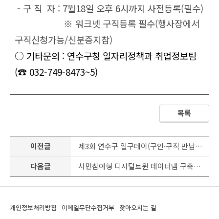
- 구 직 자 : 7월18일 오후 6시까지 사전등록(필수)
※ 워크넷 구직등록 필수(행사장에서
구직신청가능/신분증지참)
○ 기타문의 : 연수구청 일자리정책과 취업정보팀
(☎ 032-749-8473~5)
목록
이전글
제3회 연수구 일구데이(구인·구직 만남의 날) 행상 개최 안내
다음글
시민참여형 디지털트윈 데이터댐 구축사업 교육생 모집
개인정보처리방침
이메일무단수집거부
찾아오시는 길