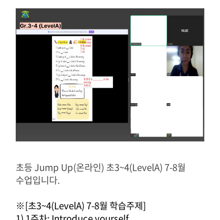
초등 Jump Up(온라인) 초3~4(LevelA) 7-8월
수업입니다.
※[초3~4(LevelA) 7-8월 학습주제]
1) 1주차: Introduce yourself