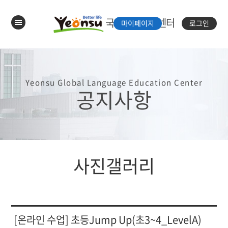
국제언어체험센터
마이페이지
로그인
Yeonsu Global Language Education Center
공지사항
사진갤러리
[온라인 수업] 초등Jump Up(초3~4_LevelA)