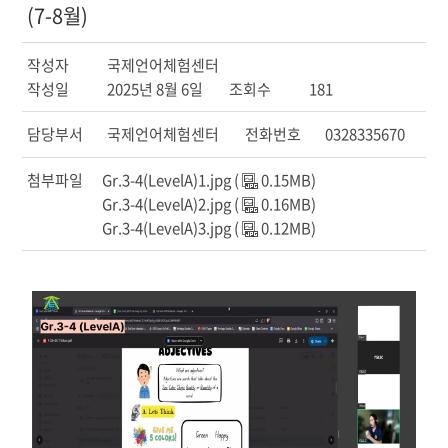
(7-8월)
작성자
국제언어체험센터
작성일
2025년 8월 6일
조회수
181
담당부서
국제언어체험센터
전화번호
0328335670
첨부파일
Gr.3-4(LevelA)1.jpg (
0.15MB)
Gr.3-4(LevelA)2.jpg (
0.16MB)
Gr.3-4(LevelA)3.jpg (
0.12MB)