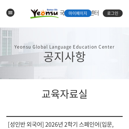
국제언어체험센터
마이페이지
로그인
Yeonsu Global Language Education Center
공지사항
교육자료실
[성인반 외국어] 2026년 2학기 스페인어(입문,