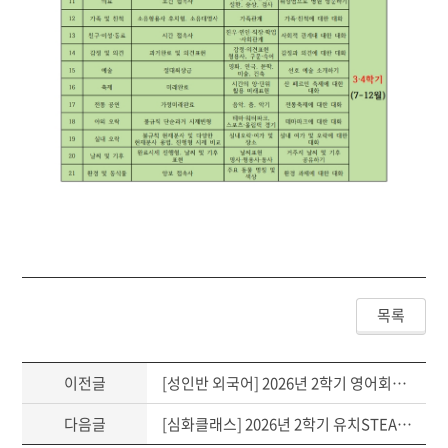
목록
이전글
[성인반 외국어] 2026년 2학기 영어회화(초급, 중급반) 커리큘럼
다음글
[심화클래스] 2026년 2학기 유치STEAM Kids! 학습계획표(Syllabus)