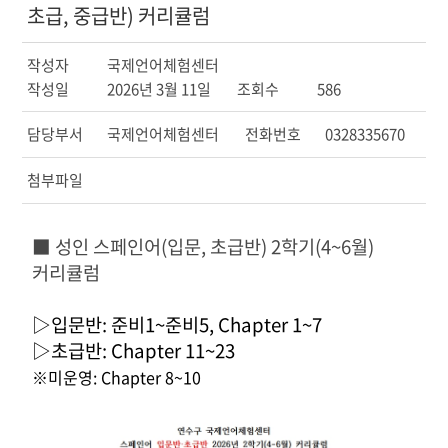
초급, 중급반) 커리큘럼
작성자
국제언어체험센터
작성일
2026년 3월 11일
조회수
586
담당부서
국제언어체험센터
전화번호
0328335670
첨부파일
■ 성인 스페인어(입문, 초급반) 2학기(4~6월)
커리큘럼
▷입문반: 준비1~준비5, Chapter 1~7
▷초급반: Chapter 11~23
※미운영: Chapter 8~10