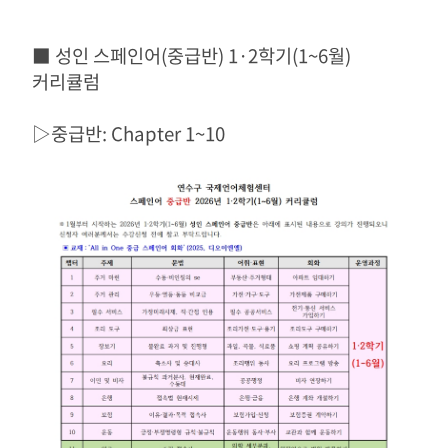
■ 성인 스페인어(중급반) 1·2학기(1~6월)
커리큘럼
▷중급반: Chapter 1~10