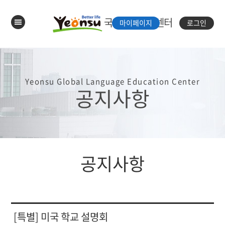
국제언어체험센터
마이페이지
로그인
Yeonsu Global Language Education Center
공지사항
공지사항
[특별] 미국 학교 설명회