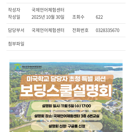
작성자
국제언어체험센터
작성일
2025년 10월 30일
조회수
622
담당부서
국제언어체험센터
전화번호
0328335670
첨부파일