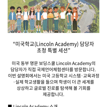
“
미국학교
(Lincoln Academy)
담당자
초청 특별 세션
”
미국 동부 명문 보딩스쿨
Lincoln Academy
의
담당자가 직접 국제언어체험센터를 방문합니다
.
이번 설명회에서는 미국 고등학교 시스템
·
교육과정
·
실제 학교생활을 들으며 학생이 더 큰 세계를
상상하고 글로벌 진로를 탐색해 볼 기회를
제공합니다
.
■
Lincoln Academy
소개