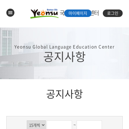
국제언어체험센터
마이페이지
로그인
Yeonsu Global Language Education Center
공지사항
공지사항
~