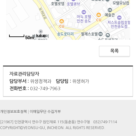
50m
목록
자료관리담당자
담당부서 :
위생정책과
담당팀 :
위생허가
전화번호 :
032-749-7963
개인정보보호정책
이메일무단 수집거부
[21967] 인천광역시 연수구 원인재로 115(동춘동) 연수구청
032)749-7114
COPYRIGHT©YEONSU-GU, INCHEON. ALL RIGHTS RESERVED.