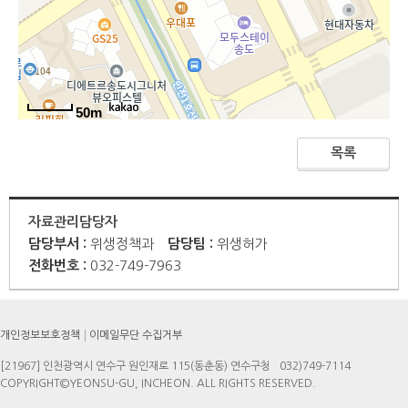
50m
목록
자료관리담당자
담당부서 :
위생정책과
담당팀 :
위생허가
전화번호 :
032-749-7963
개인정보보호정책
이메일무단 수집거부
[21967] 인천광역시 연수구 원인재로 115(동춘동) 연수구청
032)749-7114
COPYRIGHT©YEONSU-GU, INCHEON. ALL RIGHTS RESERVED.