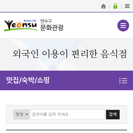
외국인 이용이 편리한 음식점
맛집/숙박/쇼핑