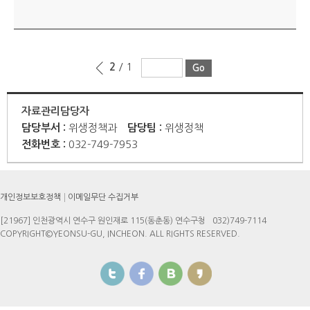
명
2
/ 1
자료관리담당자
담당부서 :
위생정책과
담당팀 :
위생정책
전화번호 :
032-749-7953
개인정보보호정책
이메일무단 수집거부
[21967] 인천광역시 연수구 원인재로 115(동춘동) 연수구청
032)749-7114
COPYRIGHT©YEONSU-GU, INCHEON. ALL RIGHTS RESERVED.