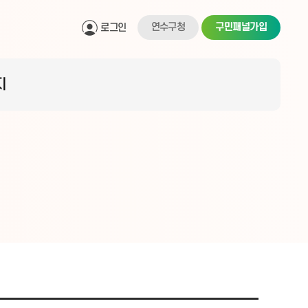
연수구청
구민패널가입
로그인
지