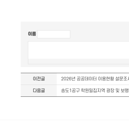
이름
이전글
2026년 공공데이터 이용현황 설문조
다음글
송도1공구 학원밀집지역 광장 및 보행