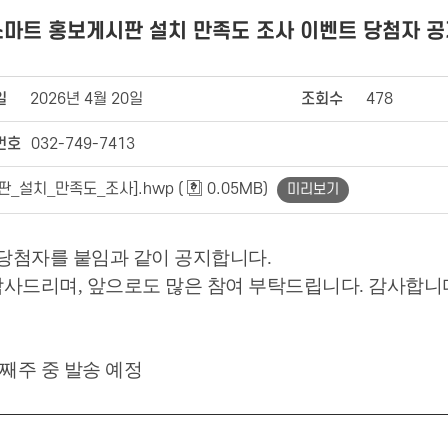
스마트 홍보게시판 설치 만족도 조사 이벤트 당첨자 공
일
2026년 4월 20일
조회수
478
번호
032-749-7413
설치_만족도_조사].hwp (
0.05MB)
미리보기
당첨자를 붙임과 같이 공지합니다.
사드리며, 앞으로도 많은 참여 부탁드립니다. 감사합니
 넷째주 중 발송 예정