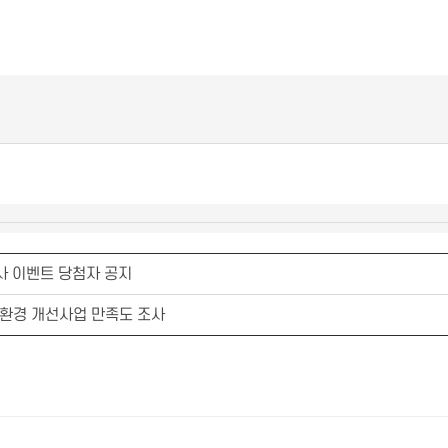
사 이벤트 당첨자 공지
환경 개선사업 만족도 조사