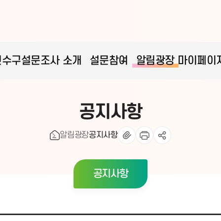
연수구설문조사 소개
설문참여
알림광장
마이페이
공지사항
알림광장
공지사항
공지사항