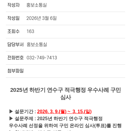
작성자
홍보소통실
작성일
2026년 3월 6일
조회수
163
담당부서
홍보소통실
전화번호
032-749-7413
첨부파일
2025년 하반기 연수구 적극행정 우수사례 구민
심사
▶
설문기간
:
2026. 3. 9.(월
) ~ 3. 15.(일
)
▶
설문주제
: 2025년 하반기 연수구 적극행정
우수사례 선정을 위하여 구민 온라인 심사(투표)를 진행