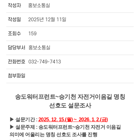
작성자
홍보소통실
작성일
2025년 12월 11일
조회수
159
담당부서
홍보소통실
전화번호
032-749-7413
첨부파일
송도워터프런트~승기천 자전거이음길 명칭
선호도 설문조사
▶
설문기간
:
2025. 12. 15.(월
) ~ 2026. 1. 2.(금
)
▶
설문주제
: 송도워터프런트~승기천 자전거 이음길
의미에 어울리는 명칭 선호도 조사를 진행