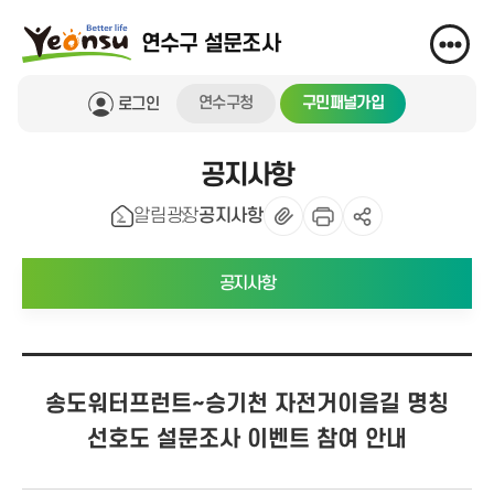
연수구 설문조사
연수구청
구민패널가입
로그인
공지사항
알림광장
공지사항
공지사항
송도워터프런트~승기천 자전거이음길 명칭
선호도 설문조사 이벤트 참여 안내