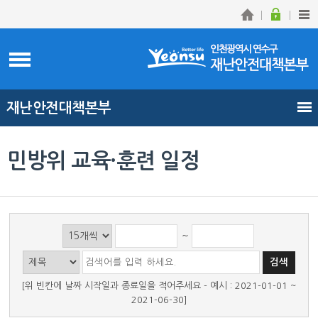
재난안전대책본부
민방위 교육·훈련 일정
~
[위 빈칸에 날짜 시작일과 종료일을 적어주세요 - 예시 : 2021-01-01 ~
2021-06-30]