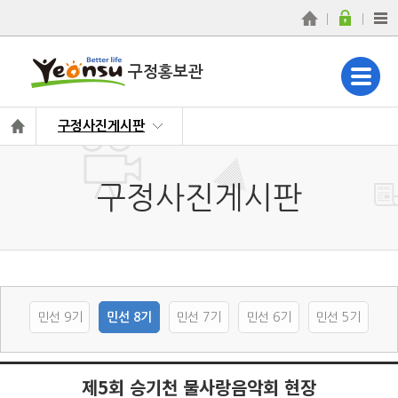
구정홍보관
구정사진게시판
구정사진게시판
민선 9기
민선 8기
민선 7기
민선 6기
민선 5기
제5회 승기천 물사랑음악회 현장