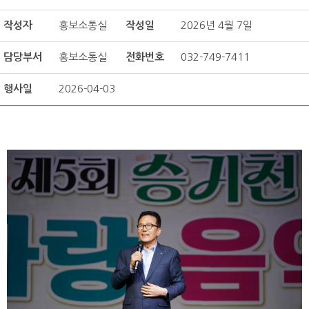
작성자
홍보소통실
작성일
2026년 4월 7일
담당부서
홍보소통실
전화번호
032-749-7411
행사일
2026-04-03