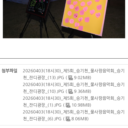
첨부파일
20260403(18시30)_제5회_승기천_물사랑음악회_승기
천_잔디광장_(13).JPG (
9.02MB)
20260403(18시30)_제5회_승기천_물사랑음악회_승기
천_잔디광장_(10).JPG (
9.36MB)
20260403(18시30)_제5회_승기천_물사랑음악회_승기
천_잔디광장_(1).JPG (
10.98MB)
20260403(18시30)_제5회_승기천_물사랑음악회_승기
천_잔디광장_(6).JPG (
8.06MB)