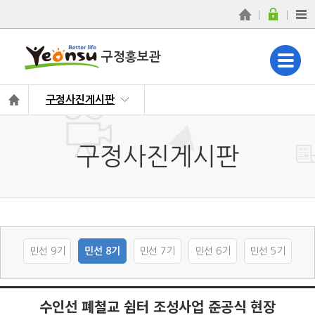
구정홍보관
구정사진게시판
구정사진게시판
민선 9기
민선 8기
민선 7기
민선 6기
민선 5기
수인선 폐철교 쉼터 조성사업 준공식 현장