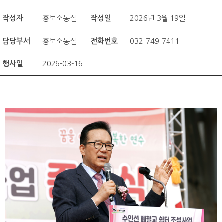
작성자
홍보소통실
작성일
2026년 3월 19일
담당부서
홍보소통실
전화번호
032-749-7411
행사일
2026-03-16