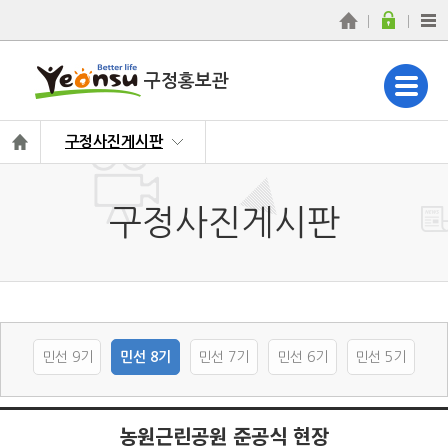
구정홍보관
구정사진게시판
구정사진게시판
민선 9기
민선 8기
민선 7기
민선 6기
민선 5기
농원근린공원 준공식 현장