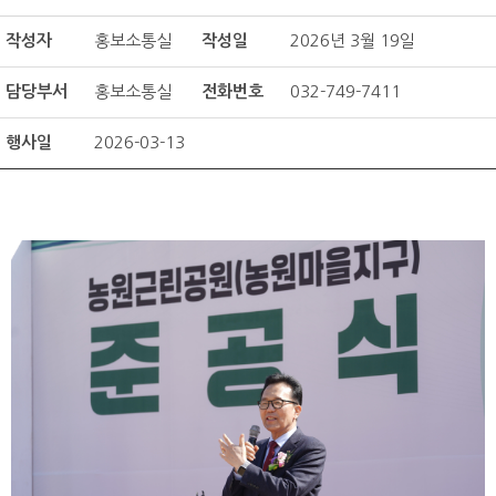
작성자
홍보소통실
작성일
2026년 3월 19일
담당부서
홍보소통실
전화번호
032-749-7411
행사일
2026-03-13