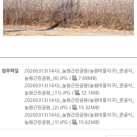
첨부파일
20260313(14시)_농원근린공원(농원마을지구)_준공식_
농원근린공원_(6).JPG (
7.68MB)
20260313(14시)_농원근린공원(농원마을지구)_준공식_
농원근린공원_(11).JPG (
12.1MB)
20260313(14시)_농원근린공원(농원마을지구)_준공식_
농원근린공원_(2).JPG (
15.32MB)
20260313(14시)_농원근린공원(농원마을지구)_준공식_
농원근린공원_(1).JPG (
15.62MB)