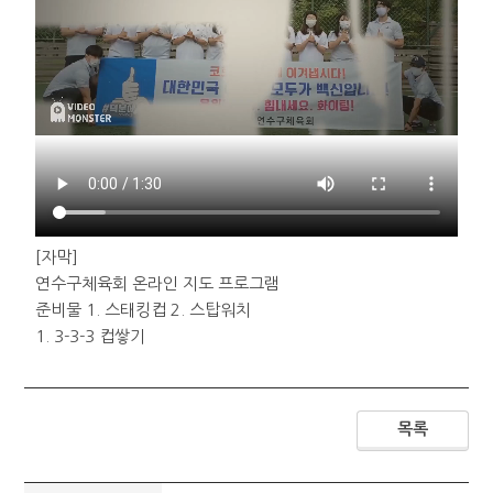
[자막]
연수구체육회 온라인 지도 프로그램
준비물 1. 스태킹컵 2. 스탑워치
1. 3-3-3 컵쌓기
9개의 스태킹컵을 준비해줍니다.
3-3-3 컵쌓기를 위해 컵을 3개씩 분리해줍니다.
왼쪽에 있는 컵부터 아래 2개 위에 1개로 쎃아줍니다.
목록
처음과 반대로 다시 컵을 한줄에 3개씩 겹쳐 놓아줍니다.
2. 3-3-3- 중간속도 연습