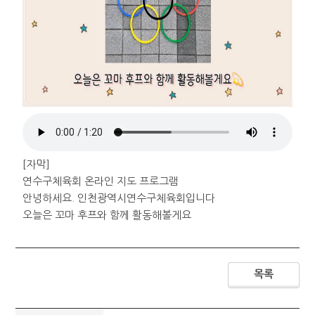
[자막]
연수구체육회 온라인 지도 프로그램
안녕하세요. 인천광역시연수구체육회입니다
오늘은 꼬마 후프와 함께 활동해볼게요
♥첫번째 활동, 링 옮기기♥
링을 집어 앞 쪽 고깔에 옮기는 활동이에요.
어렵지 않죠~?
목록
♥두번째 활동, 투스텝 옮기기♥
두번의 걸음으로 왼쪽, 오른쪽으로 움직이는 방법이에요.