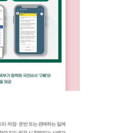
조리
·
저장
·
운반 또는 판매하는 일에
하여 지도
·
점검 시 적발되는 사례가