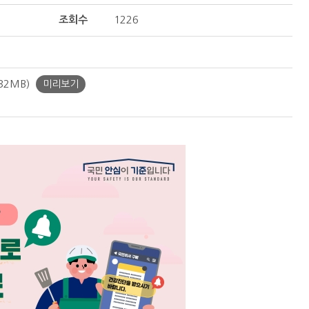
조회수
1226
32MB)
미리보기