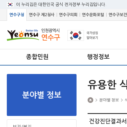
이 누리집은 대한민국 공식 전자정부 누리집입니다.
연수구청
연수구 제2청사
연수구의회
연수문화포털
연수구보건
종합민원
행정정보
유용한 
분야별 정보
분야별 정보
건강진단결과서(
보건/복지