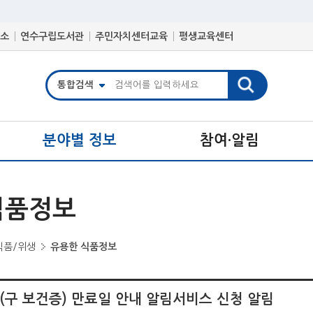
소
연수구립도서관
주민자치센터교육
평생교육센터
분야별 정보
참여·알림
식품정보
식품/위생
유용한 식품정보
구 보건증) 만료일 안내 알림서비스 신청 알림