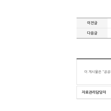
이전글
다음글
이 게시물은 "공공
자료관리담당자