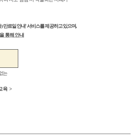
증
)
만료일 안내
'
서비스를 제공하고 있으며
,
을 통해 안내
 없는
교육
>