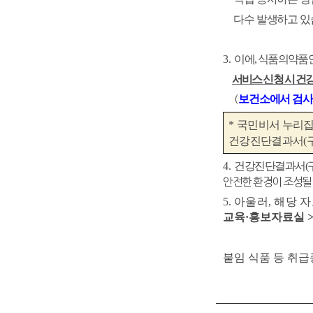
다수 발생하고 있
3.
이에
,
식품의약품
서비스 신청 시 건
보건소에서 검사
(
*
국민비서 누리
건강진단결과서
(
4.
건강진단결과서
(
안전한 환경이 조성될
5.
아울러
,
해당 
교육
·
홍보자료실
붙임 식품 등 취