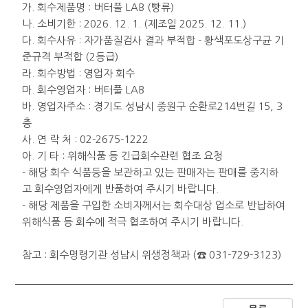
가. 회수제품명 : 버터풀 LAB (빵류)
나. 소비기한 : 2026. 12. 1. (제조일 2025. 12. 11.)
다. 회수사유 : 자가품질검사 결과 부적합 - 황색포도상구균 기
준규격 부적합 (2등급)
라. 회수방법 : 영업자 회수
마. 회수영업자 : 버터풀 LAB
바. 영업자주소 : 경기도 성남시 중원구 순환로214번길 15, 3
층
사. 연 락 처 : 02-2675-1222
아. 기 타 : 위해식품 등 긴급회수관련 협조 요청
- 해당 회수 식품등을 보관하고 있는 판매자는 판매를 중지하
고 회수영업자에게 반품하여 주시기 바랍니다.
- 해당 제품을 구입한 소비자께서는 회수대상 업소로 반납하여
위해식품 등 회수에 적극 협조하여 주시기 바랍니다.
참고 : 회수명령기관 성남시 위생정책과 (☎ 031-729-3123)