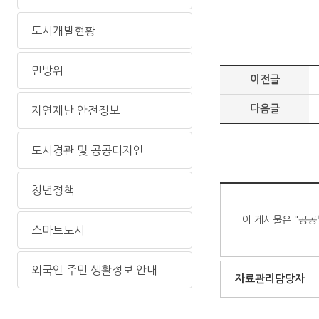
도시개발현황
민방위
이전글
다음글
자연재난 안전정보
도시경관 및 공공디자인
청년정책
이 게시물은 "공공
스마트도시
외국인 주민 생활정보 안내
자료관리담당자