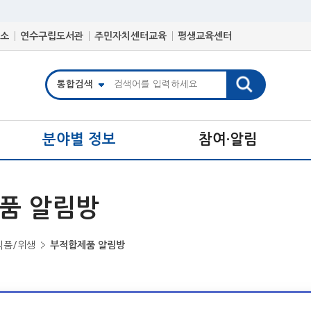
소
연수구립도서관
주민자치센터교육
평생교육센터
분야별 정보
참여·알림
품 알림방
식품/위생
부적합제품 알림방