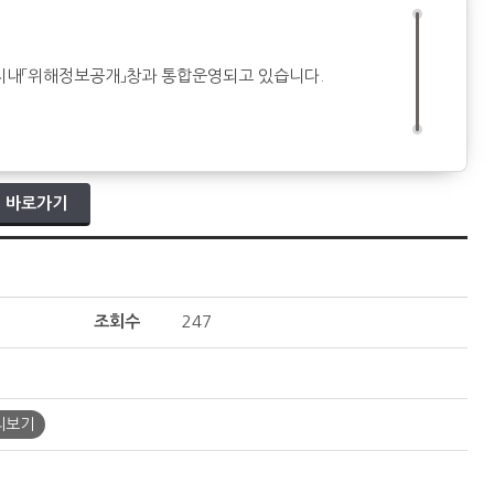
지내「위해정보공개」창과 통합운영되고 있습니다.
 바로가기
조회수
247
리보기