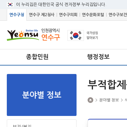
이 누리집은 대한민국 공식 전자정부 누리집입니다.
연수구청
연수구 제2청사
연수구의회
연수문화포털
연수구보건
종합민원
행정정보
부적합제
분야별 정보
분야별 정보
보건/복지