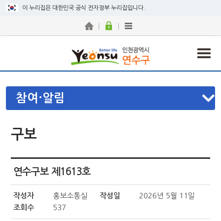
이 누리집은 대한민국 공식 전자정부 누리집입니다.
참여·알림
구보
연수구보 제1613호
작성자
홍보소통실
작성일
2026년 5월 11일
조회수
537