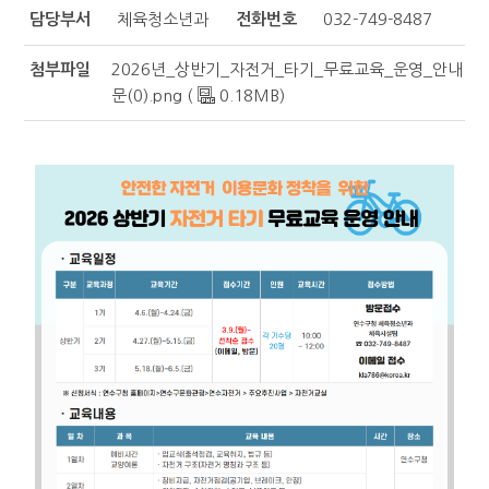
담당부서
체육청소년과
전화번호
032-749-8487
첨부파일
2026년_상반기_자전거_타기_무료교육_운영_안내
문(0).png (
0.18MB)