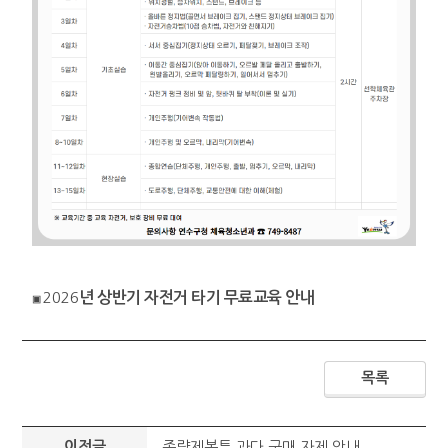
2026
년 상반기 자전거 타기 무료교육 안내
▣
목록
이전글
종량제봉투 과다 구매 자제 안내