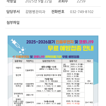
작성일
2025년 9월 22일
조회수
2259
담당부서
감염병관리과
전화번호
032-749-8102
첨부파일