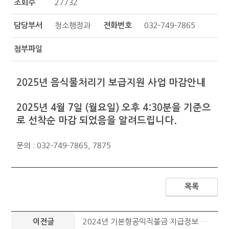
조회수
27732
담당부서
청소행정과
전화번호
032-749-7865
첨부파일
2025년 음식물처리기 보급지원 사업 마감안내
2025년 4월 7일 (월요일) 오후 4:30분을 기준으
로 선착순 마감 되었음을 알려드립니다.
문의 : 032-749-7865, 7875
목록
이전글
2024년 기본형공익직불금 지급정보 공개