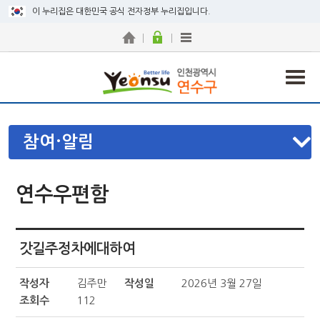
이 누리집은 대한민국 공식 전자정부 누리집입니다.
참여·알림
연수우편함
갓길주정차에대하여
작성자
김주만
작성일
2026년 3월 27일
조회수
112