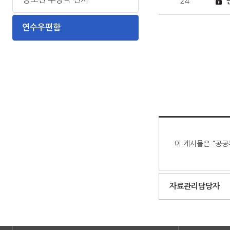
24
연수우편함
이 게시물은 "공공
자료관리담당자