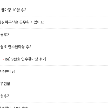
 한마당 10월 후기
칭찬하구싶은 공무원이 있어요
9월후기
9월호 연수한마당 후기
→
Re] 9월호 연수한마당 후기
연수한마당
수우편함
8월후기