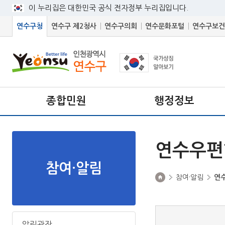
이 누리집은 대한민국 공식 전자정부 누리집입니다.
연수구청
연수구 제2청사
연수구의회
연수문화포털
연수구보건
종합민원
행정정보
연수우편
참여·알림
참여·알림
연
알림광장