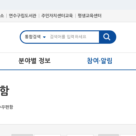
소
연수구립도서관
주민자치센터교육
평생교육센터
분야별 정보
참여·알림
함
수우편함