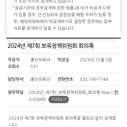
기 또는 수시로 공개하고 있습니다.
『공공기관의 정보공개에 관한 법률』에 의거 비공개 사유
가 있을 경우, 안건심의의 공정성을 해할 우려가 있을 경
우, 해당위원회에서 비공개하기로 결정한 경우에는 일부
자료를 공개하지 않을 수 있습니다.
2024년 제7회 보육정책위원회 회의록
작성자
출산보육과
작성일
2024년 12월 5일
조회수
531
담당부서
출산보육과
전화번호
032-749-7744
첨부파일
2024년_제7회_보육정책위원회_회의록.hwp (
0.05MB)
미리보기
2024년 제7회 보육정책위원회 회의록을 붙임과 같이 공개합
니다.