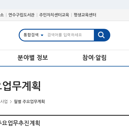
소
연수구립도서관
주민자치센터교육
평생교육센터
분야별 정보
참여·알림
요업무계획
요사업
월별 주요업무계획
월 주요업무추진계획