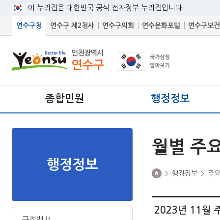
이 누리집은 대한민국 공식 전자정부 누리집입니다.
연수구청
연수구 제2청사
연수구의회
연수문화포털
연수구보건
종합민원
행정정보
월별 주
행정정보
행정정보
주
2023년 11
구정백서