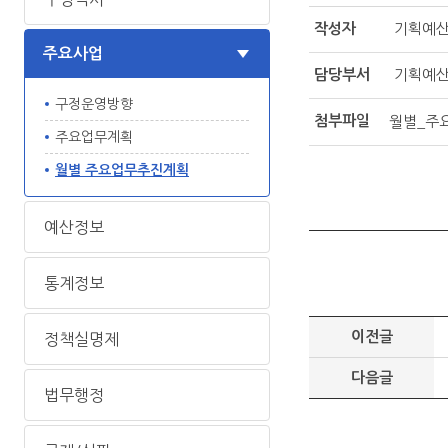
작성자
기획예
주요사업
담당부서
기획예
구정운영방향
첨부파일
월별_주요
주요업무계획
월별 주요업무추진계획
예산정보
통계정보
이전글
정책실명제
다음글
법무행정