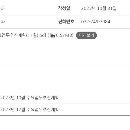
산과
작성일
2023년 10월 31일
산과
전화번호
032-749-7084
업무추진계획(11월).pdf (
0.52MB)
미리보기
2023년 10월 주요업무추진계획
2023년 12월 주요업무추진계획