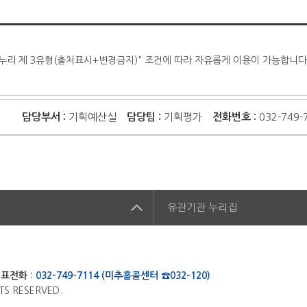
누리 제 3유형(출처표시+변경금지)" 조건에 따라 자유롭게 이용이 가능합니다
담당부서 :
기획예산실
담당팀 :
기획평가
전화번호 :
032-749-
집
유관기관
누리집
표전화 :
032-749-7114 (미추홀콜센터 ☎032-120)
TS RESERVED.