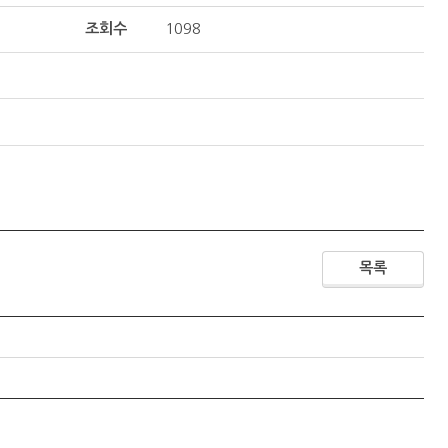
조회수
1098
목록