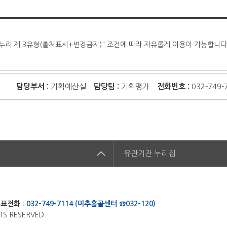
누리 제 3유형(출처표시+변경금지)" 조건에 따라 자유롭게 이용이 가능합니다
담당부서 :
기획예산실
담당팀 :
기획평가
전화번호 :
032-749-
집
유관기관
누리집
표전화 :
032-749-7114 (미추홀콜센터 ☎032-120)
TS RESERVED.