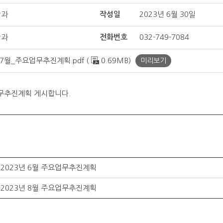
산과
작성일
2023년 6월 30일
산과
전화번호
032-749-7084
_7월_주요업무추진계획.pdf (
0.69MB)
미리보기
업무추진계획 게시합니다.
2023년 6월 주요업무추진계획
2023년 8월 주요업무추진계획