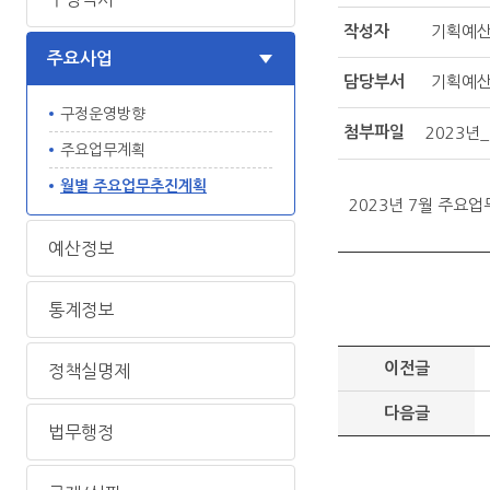
작성자
기획예
주요사업
담당부서
기획예
구정운영방향
첨부파일
2023년
주요업무계획
월별 주요업무추진계획
2023년 7월 주요
예산정보
통계정보
이전글
정책실명제
다음글
법무행정