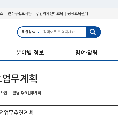
소
연수구립도서관
주민자치센터교육
평생교육센터
분야별 정보
참여·알림
요업무계획
요사업
월별 주요업무계획
 주요업무추진계획