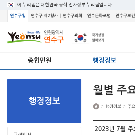
이 누리집은 대한민국 공식 전자정부 누리집입니다.
연수구청
연수구 제2청사
연수구의회
연수문화포털
연수구보건
종합민원
행정정보
월별 주
행정정보
행정정보
주
2023년 7월
구정백서