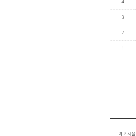
4
3
2
1
이 게시물