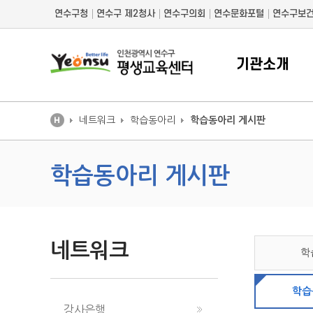
연수구청
연수구 제2청사
연수구의회
연수문화포털
연수구보
기관소개
네트워크
학습동아리
학습동아리 게시판
학습동아리 게시판
네트워크
학
학습
강사은행