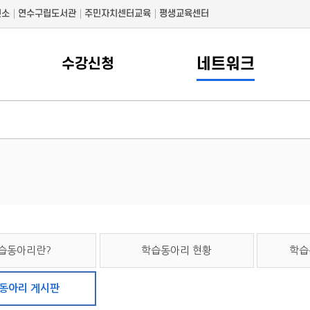
건소
연수구립도서관
주민자치센터교육
평생교육센터
네트워크
수강신청
습동아리란?
학습동아리 현황
학습
동아리 게시판