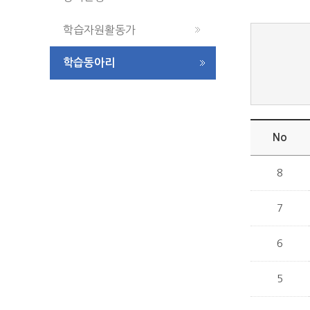
학습자원활동가
학습동아리
No
8
7
6
5