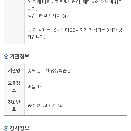
에 대해 배워보고 타일트레이, 페인팅에 대해 배워봅
니다.
실습 : 타일 트레이 DIY
※ 이 강좌는 19시부터 22시까지 진행되는 3시간 강
좌입니다.
기관정보
기관명
송도 글로벌 평생학습관
교육장
배움 1실
소
전화번
☎ 032-749-7274
호
강사정보