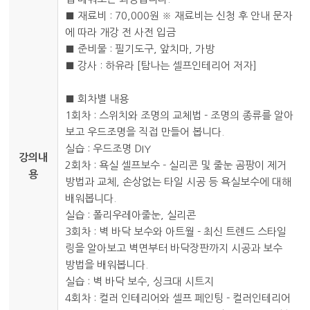
■ 재료비 : 70,000원 ※ 재료비는 신청 후 안내 문자
에 따라 개강 전 사전 입금
■ 준비물 : 필기도구, 앞치마, 가방
■ 강사 : 하유라 [탐나는 셀프인테리어 저자]
■ 회차별 내용
1회차 : 스위치와 조명의 교체법 - 조명의 종류를 알아
보고 우드조명을 직접 만들어 봅니다.
실습 : 우드조명 DIY
강의내
2회차 : 욕실 셀프보수 - 실리콘 및 줄눈 곰팡이 제거
용
방법과 교체, 손상없는 타일 시공 등 욕실보수에 대해
배워봅니다.
실습 : 폴리우레아줄눈, 실리콘
3회차 : 벽 바닥 보수와 아트월 - 최신 트렌드 스타일
링을 알아보고 벽면부터 바닥장판까지 시공과 보수
방법을 배워봅니다.
실습 : 벽 바닥 보수, 싱크대 시트지
4회차 : 컬러 인테리어와 셀프 페인팅 - 컬러인테리어