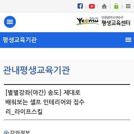
평생교육기관
관내평생교육기관
[별별강좌(야간) 송도] 제대로
배워보는 셀프 인테리어와 집수
리
_라이프스킬
강좌정보