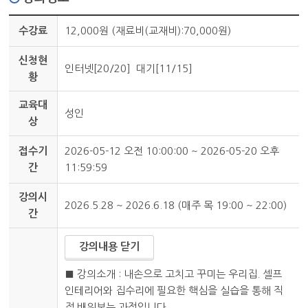
수강료
12,000원 (재료비(교재비):70,000원)
신청현
인터넷[20/20] 대기[11/15]
황
교육대
성인
상
접수기
2026-05-12 오전 10:00:00 ~ 2026-05-20 오후
간
11:59:59
강의시
2026.5.28 ~ 2026.6.18 (매주 목 19:00 ~ 22:00)
간
강의내용 닫기
■ 강의소개 : 내손으로 고치고 꾸미는 우리집. 셀프
인테리어와 집수리에 필요한 핵심을 실습을 통해 직
접 배워보는 과정입니다.