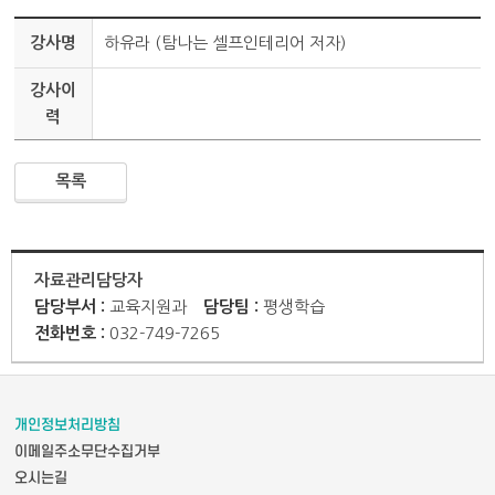
강사명
하유라 (탐나는 셀프인테리어 저자)
강사이
력
목록
자료관리담당자
담당부서 :
교육지원과
담당팀 :
평생학습
전화번호 :
032-749-7265
개인정보처리방침
이메일주소무단수집거부
오시는길