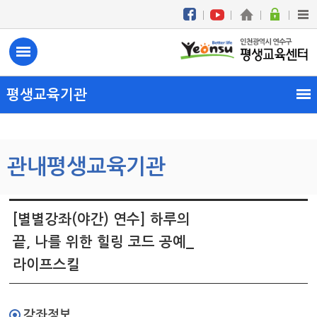
평생교육기관
관내평생교육기관
[별별강좌(야간) 연수] 하루의
끝, 나를 위한 힐링 코드 공예
_
라이프스킬
강좌정보