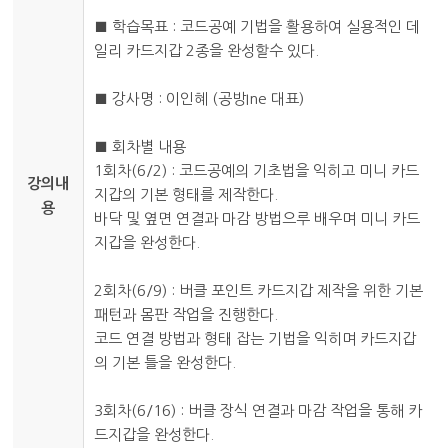
■ 학습목표 : 코드공예 기법을 활용하여 실용적인 데
일리 카드지갑 2종을 완성할수 있다.
■ 강사명 : 이인혜 (공방Ine 대표)
■ 회차별 내용
1회차(6/2) : 코드공예의 기초법을 익히고 미니 카드
강의내
지갑의 기본 형태를 제작한다.
용
바닥 및 옆면 연결과 마감 방법으루 배우며 미니 카드
지갑을 완성한다.
2회차(6/9) : 버클 포인트 카드지갑 제작을 위한 기본
패턴과 몸판 작업을 진행한다.
코드 연결 방법과 형태 잡는 기법을 익히며 카드지갑
의 기본 틀을 완성한다.
3회차(6/16) : 버클 장식 연결과 마감 작업을 통해 카
드지갑을 완성한다.