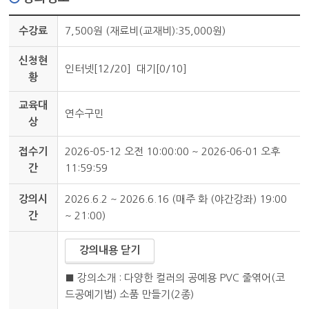
수강료
7,500원 (재료비(교재비):35,000원)
신청현
인터넷[12/20] 대기[0/10]
황
교육대
연수구민
상
접수기
2026-05-12 오전 10:00:00 ~ 2026-06-01 오후
간
11:59:59
강의시
2026.6.2 ~ 2026.6.16 (매주 화 (야간강좌) 19:00
간
~ 21:00)
강의내용 닫기
■ 강의소개 : 다양한 컬러의 공예용 PVC 줄엮어(코
드공예기법) 소품 만들기(2종)