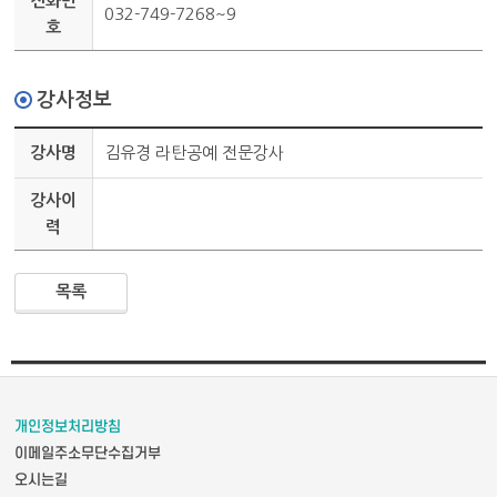
전화번
032-749-7268~9
호
강사정보
강사명
김유경 라탄공예 전문강사
강사이
력
목록
개인정보처리방침
이메일주소무단수집거부
오시는길