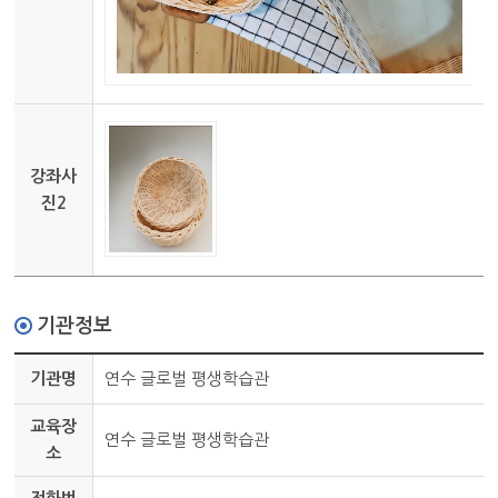
강좌사
진2
기관정보
기관명
연수 글로벌 평생학습관
교육장
연수 글로벌 평생학습관
소