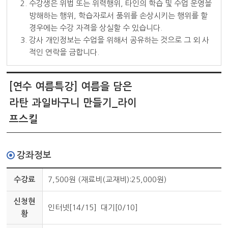
2. 수강생은 위법 또는 위력행위, 타인의 학습 및 수업 운영을
방해하는 행위, 학습자로서 품위를 손상시키는 행위를 할
경우에는 수강 자격을 상실할 수 있습니다.
3. 강사 개인정보는 수업을 위해서 공유하는 것으로 그 외 사
적인 연락을 금합니다.
[연수 여름특강] 여름을 담은
라탄 과일바구니 만들기
_라이
프스킬
강좌정보
수강료
7,500원 (재료비(교재비):25,000원)
신청현
인터넷[14/15] 대기[0/10]
황