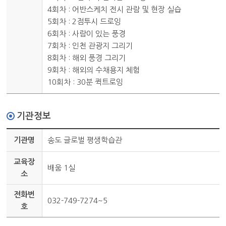
4회차 : 어반스케치 전시 관람 및 현장 실습
5회차 : 2점투시 드로잉
6회차 : 사람이 있는 풍경
7회차 : 인천 관광지 그리기
8회차 : 해외 풍경 그리기
9회차 : 해외의 수채용지 체험
10회차 : 30분 퀵트로잉
기관정보
기관명
송도 글로벌 평생학습관
교육장
배움 1실
소
전화번
032-749-7274~5
호