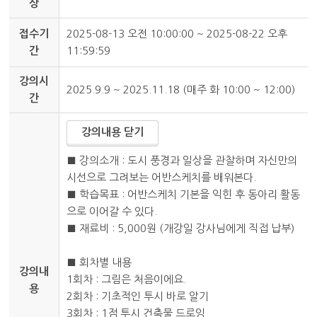
상
접수기
2025-08-13 오전 10:00:00 ~ 2025-08-22 오후
간
11:59:59
강의시
2025.9.9 ~ 2025.11.18 (매주 화 10:00 ~ 12:00)
간
강의내용 닫기
■ 강의소개 : 도시 풍경과 일상을 관찰하며 자신만의
시선으로 그려보는 어반스케치를 배워본다.
■ 학습목표 : 어반스케치 기본을 익힌 후 동아리 활동
으로 이어갈 수 있다.
■ 재료비 : 5,000원 (개강일 강사님에게 직접 납부)
■ 회차별 내용
강의내
1회차 : 그림은 처음이에요.
용
2회차 : 기초적인 투시 바로 알기
3회차 : 1점 투시 건축물 드로잉