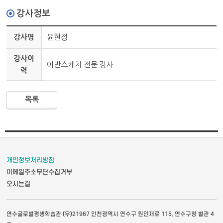
강사정보
강사명
윤현정
강사이
어반스케치 전문 강사
력
목록
개인정보처리방침
이메일주소무단수집거부
오시는길
연수글로벌평생학습관 (우)21967 인천광역시 연수구 원인재로 115, 연수구청 별관 4