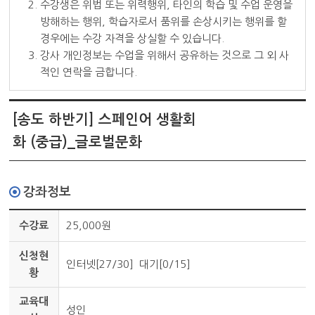
2. 수강생은 위법 또는 위력행위, 타인의 학습 및 수업 운영을
방해하는 행위, 학습자로서 품위를 손상시키는 행위를 할
경우에는 수강 자격을 상실할 수 있습니다.
3. 강사 개인정보는 수업을 위해서 공유하는 것으로 그 외 사
적인 연락을 금합니다.
[송도 하반기] 스페인어 생활회
화 (중급)
_글로벌문화
강좌정보
수강료
25,000원
신청현
인터넷[27/30] 대기[0/15]
황
교육대
성인