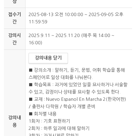
상
접수기
2025-08-13 오전 10:00:00 ~ 2025-09-05 오후
간
11:59:59
강의시
2025.9.11 ~ 2025.11.20 (매주 목 14:00 ~
간
16:00)
강의내용 닫기
■ 강의소개 : 말하기, 듣기, 문법, 어휘 학습을 통해
스페인어로 일상 대화를 나눠본다.
■ 학습목표 : 과거에 있었던 일을 묘사하거나 서술할
수 있고, 감정이나 상태를 묘사할 수 있도록 한다.
■ 교재 : Nuevo Espanol En Marcha 2(한국어판)
/ 출판사 다락원 / 학습자 개별 준비
■ 회차별 내용
강의내
1회차 : 기호 표현하기
용
2회차 : 하루 일과에 대해 말하기
3회차 : 과거시제로 말하기