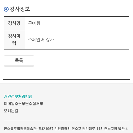
강사정보
강사명
구예림
강사이
스페인어 강사
력
목록
개인정보처리방침
이메일주소무단수집거부
오시는길
연수글로벌평생학습관 (우)21967 인천광역시 연수구 원인재로 115, 연수구청 별관 4