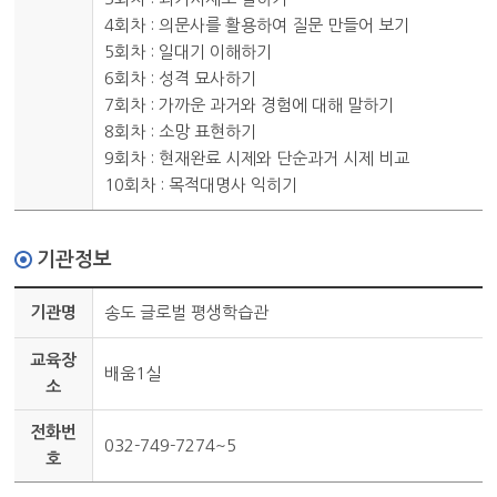
4회차 : 의문사를 활용하여 질문 만들어 보기
5회차 : 일대기 이해하기
6회차 : 성격 묘사하기
7회차 : 가까운 과거와 경험에 대해 말하기
8회차 : 소망 표현하기
9회차 : 현재완료 시제와 단순과거 시제 비교
10회차 : 목적대명사 익히기
기관정보
기관명
송도 글로벌 평생학습관
교육장
배움1실
소
전화번
032-749-7274~5
호