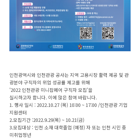
인천광역시와 인천관광 공사는 지역 고용시장 활력 제공 및 관
광분야 구직자의 위업 성공률 제고를 위해
'2022 인천관광 미니잡페어 구직자 모집'을
실시하고자 합니다. 이에 많은 참여 바랍니다.
1. 행사 일시 : 2022.10.27 (목) 10:00 ~ 17:00 /인천관광 기업
지원센터
2.모집기간 :2022.9.29(목) ~ 10.21(금)
3.모집대상 : 인천 소재 대학졸업 (예정) 자 또는 인천 시민 중
미취업청년