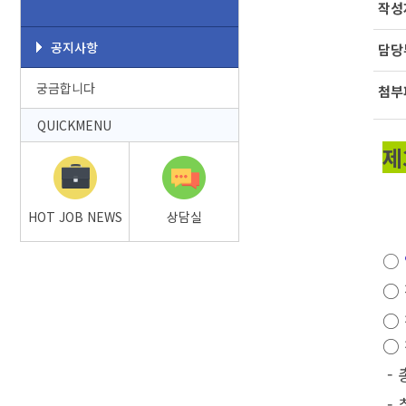
작성
공지사항
담당
궁금합니다
첨부
QUICKMENU
제
-
HOT JOB NEWS
상담실
○
○
○
○
- 
-