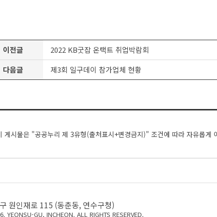
이전글
2022 KB굿잡 온택트 취업박람회
다음글
제3회 일구데이 참가업체 현황
이 게시물은 "공공누리 제 3유형(출처표시+변경금지)" 조건에 따라 자유롭게 
 원인재로 115 (동춘동, 연수구청)
16. YEONSU-GU, INCHEON. ALL RIGHTS RESERVED.