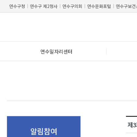
연수구청
연수구 제2청사
연수구의회
연수문화포털
연수구보건
연수일자리센터
제3
알림참여