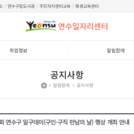
소
연수구립도서관
주민자치센터교육
평생교육센터
연수일자리센터
취업정보
알림참여
공지사항
알림참여
공지사항
회 연수구 일구데이(구인·구직 만남의 날) 행상 개최 안내