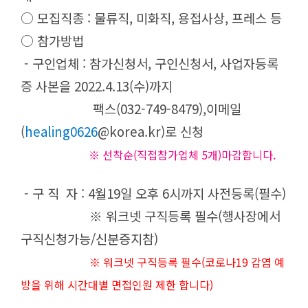
○ 모집직종 : 물류직, 미화직, 용접사상, 프레스 등
○ 참가방법
- 구인업체 : 참가신청서, 구인신청서, 사업자등록
증 사본을 2022.4.13(수)까지
팩스(032-749-8479),이메일
(
healing0626
@korea.kr
)로 신청
※ 선착순(직접참가업체 5개)마감합니다.
- 구 직 자 : 4월19일 오후 6시까지 사전등록(필수)
※ 워크넷 구직등록 필수(행사장에서
구직신청가능/신분증지참)
※ 워크넷 구직등록 필수(코로나19 감염 예
방을 위해 시간대별 면접인원 제한 합니다)