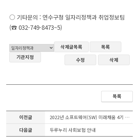
○ 기타문의 : 연수구청 일자리정책과 취업정보팀
(☎ 032-749-8473~5)
삭제글목록
목록
기관지정
수정
삭제
목록
이전글
2022년 소프트웨어(SW) 미래채움 4기 강사 양성 과정 교육생 모집
다음글
두루누리 사회보험 안내