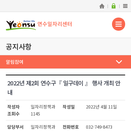
연수일자리센터
공지사항
알림참여
2022년 제2회 연수구『 일구데이 』 행사 개최 안
내
작성자
일자리정책과
작성일
2022년 4월 11일
조회수
1145
담당부서
일자리정책과
전화번호
032-749-8473