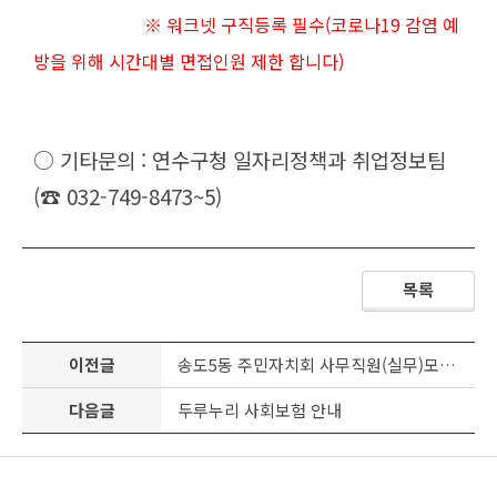
※ 워크넷 구직등록 필수(코로나19 감염 예
방을 위해 시간대별 면접인원 제한 합니다)
○ 기타문의 : 연수구청 일자리정책과 취업정보팀
(☎ 032-749-8473~5)
목록
이전글
송도5동 주민자치회 사무직원(실무)모집 공고
다음글
두루누리 사회보험 안내