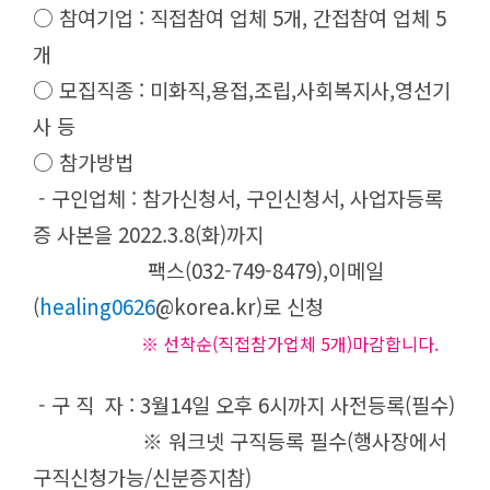
○ 참여기업 : 직접참여 업체 5개, 간접참여 업체 5
개
○ 모집직종 : 미화직,용접,조립,사회복지사,영선기
사 등
○ 참가방법
- 구인업체 : 참가신청서, 구인신청서, 사업자등록
증 사본을 2022.3.8(화)까지
팩스(032-749-8479),이메일
(
healing0626
@korea.kr
)로 신청
※ 선착순(직접참가업체 5개)마감합니다.
- 구 직 자 : 3월14일 오후 6시까지 사전등록(필수)
※ 워크넷 구직등록 필수(행사장에서
구직신청가능/신분증지참)