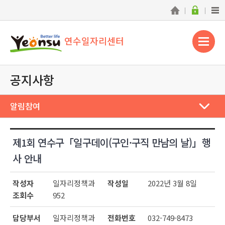
연수일자리센터
공지사항
알림참여
제1회 연수구「일구데이(구인·구직 만남의 날)」행
사 안내
작성자
일자리정책과
작성일
2022년 3월 8일
조회수
952
담당부서
일자리정책과
전화번호
032-749-8473