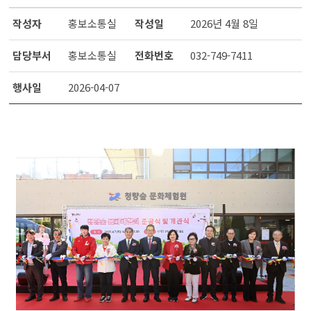
작성자
홍보소통실
작성일
2026년 4월 8일
담당부서
홍보소통실
전화번호
032-749-7411
행사일
2026-04-07