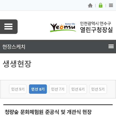
현장스케치
생생현장
민선 9기
민선 8기
민선 7기
민선 6기
민선 5기
청량숲 문화체험원 준공식 및 개관식 현장