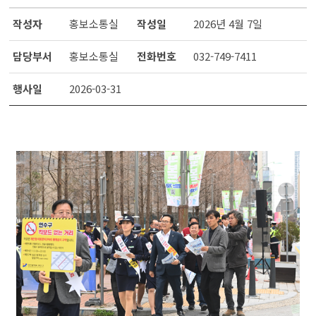
작성자
홍보소통실
작성일
2026년 4월 7일
담당부서
홍보소통실
전화번호
032-749-7411
행사일
2026-03-31