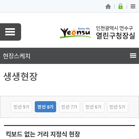
현장스케치
생생현장
민선 9기
민선 8기
민선 7기
민선 6기
민선 5기
킥보드 없는 거리 지정식 현장